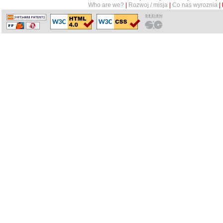
Who are we?
|
Rozwoj / misja
|
Co nas wyroznia
|